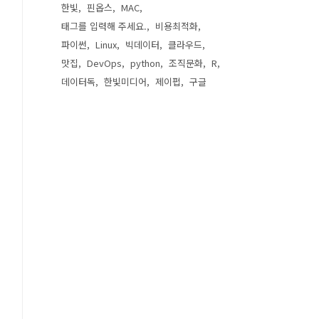
한빛
핀옵스
MAC
태그를 입력해 주세요.
비용최적화
파이썬
Linux
빅데이터
클라우드
맛집
DevOps
python
조직문화
R
데이터독
한빛미디어
제이펍
구글