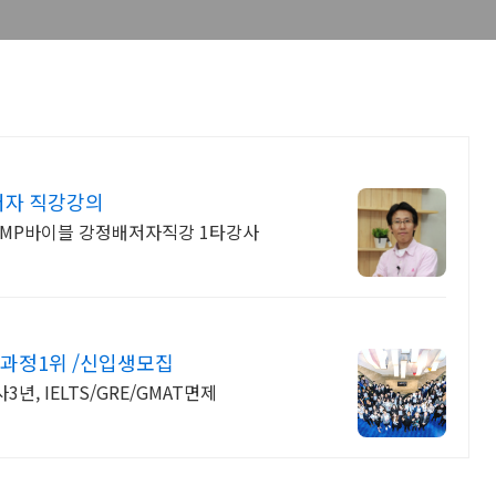
 저자 직강강의
,PMP바이블 강정배저자직강 1타강사
과정1위 /신입생모집
, IELTS/GRE/GMAT면제