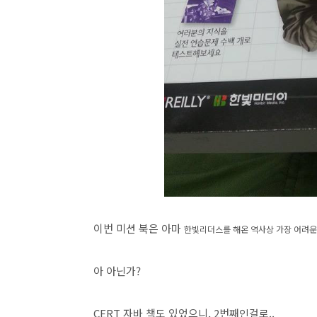
이번 미션 북은 아마
한빛리더스를 해온 역사상 가장 어려운
아 아닌가?
CERT 자바 책도 있었으니, 2번째인걸로..