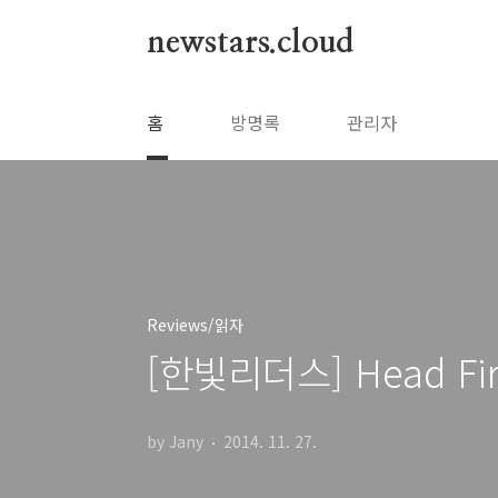
본문 바로가기
newstars.cloud
홈
방명록
관리자
Reviews/읽자
[한빛리더스] Head Fir
by Jany
2014. 11. 27.