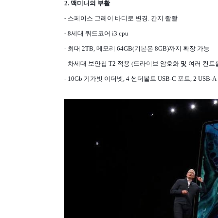
2. 맥미니의 부활
- 스페이스 그레이 바디로 변경. 간지 좔좔
- 8세대 쿼드코어 i3 cpu
- 최대 2TB, 메모리 64GB(기본은 8GB)까지 확장 가능
- 차세대 보안칩 T2 적용 (드라이브 암호화 및 여러 컨트
- 10Gb 기가빗 이더넷, 4 썬더볼트 USB-C 포트, 2 USB-