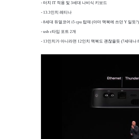
- 터치 IT 적용 및 3세대 나비식 키보드
- 13.3인치 레티나
- 8세대 듀얼코어 i5 cpu 탑재 (아마 맥북에 쓰던 Y 일듯?)
- usb c타입 포트 2개
- 13인치가 아니라면 12인치 맥북도 괜찮을듯 (7세대나