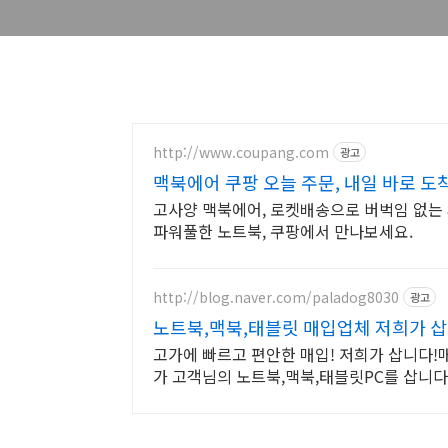
http://www.coupang.com
광고
맥북에어 쿠팡 오늘 주문, 내일 바로 도
고사양 맥북에어, 로켓배송으로 버벅임 없는 
파워풀한 노트북, 쿠팡에서 만나보세요.
http://blog.naver.com/paladog8030
광고
노트북,맥북,태블릿 매입업체 저희가 삽
고가에 빠르고 편안한 매입! 저희가 삽니다!매입
가 고객님의 노트북,맥북,태블릿PC를 삽니다!