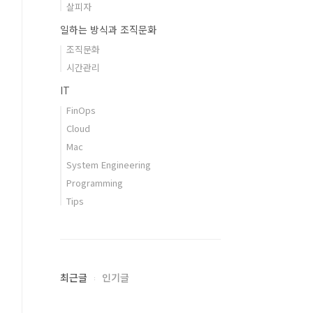
살피자
일하는 방식과 조직문화
조직문화
시간관리
IT
FinOps
Cloud
Mac
System Engineering
Programming
Tips
최근글
인기글