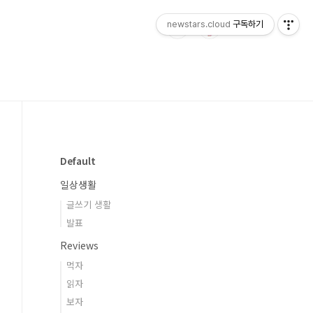
newstars.cloud
구독하기
Default
일상생활
글쓰기 생활
발표
Reviews
먹자
읽자
보자