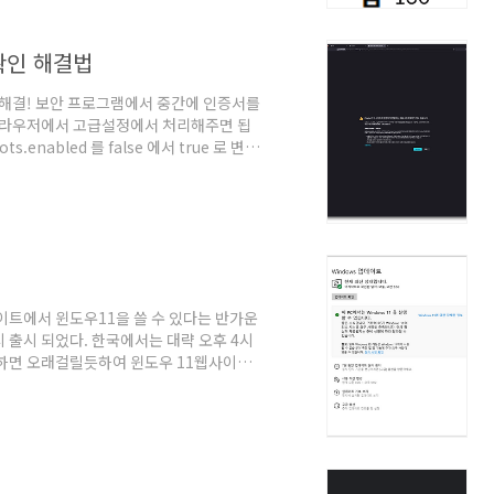
 확인 해결법
오류 해결! 보안 프로그램에서 중간에 인증서를
 브라우저에서 고급설정에서 처리해주면 됩
ots.enabled 를 false 에서 true 로 변경
데이트에서 윈도우11을 쓸 수 있다는 반가운
동시 출시 되었다. 한국에서는 대략 오후 4시
행하면 오래걸릴듯하여 윈도우 11웹사이트
.microsoft.com/ko-
서 11로 업데이트 하는 것은 'Windows 11
운로드 받아 설치. 디바이스 호환성 체크를
로 확인한다. 없을 경우 자동으로 설치 안내