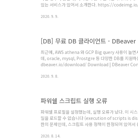
있는 서비스가 있어서 소개한다. https://codeimg.
듯 하다. 좌측메뉴에서 캔버스에서는 사이즈를 Window에서
2020. 9. 9.
Editor에서는 에디터 형태를 선택할 수 있다. 상단에 N
템플릿으로 제공한다. R 코드 있던 걸 붙여 넣어봤다. 다
위터 타입으로 했을 경우 페이스북 타입으로 했을 경우 하
[DB] 무료 DB 클라이언트 - DBeaver
최근에, AWS athena 와 GCP Big query 사용이
데, oracle, mysql, Prostgre 등 다양한 DB를 
dbeaver.io/download/ Download | DBeaver Co
verified for MS Windows 7/8/10, Linux and Mac O
2020. 9. 8.
higher. Windows and MacOS installers include O
OS X and you do NOT use PKG installer then you 
파워쉘 스크립트 실행 오류
파워쉘 프로필을 설정했는데, 실행 오류가 났다. 이 시
일을 로드할 수 없습니다 (execution of scripts is di
한의 문제인데, 스크립트 사용 정책이 한정되어 있어서 유
인 Get-ExecutionPolicy Restricted 를 Remo
2020. 8. 14.
한 내용 Restricted PowerShell의 실행 권한 정