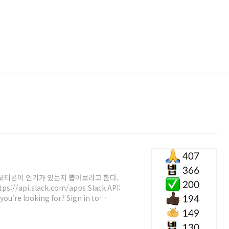
이모티콘이 인기가 있는지 뽑아보려고 한다.
/api.slack.com/apps Slack API:
you're looking for? Sign in to
 있는 "Create New App"을 클릭한다. 그
하자. 그러면 Basic Information 이
"OAuth & Permissions"에 들어