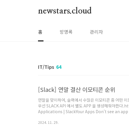
본문 바로가기
newstars.cloud
홈
방명록
관리자
IT/Tips
64
[Slack] 연말 결산 이모티콘 순위
연말을 맞이하여, 슬랙에서 수많은 이모티콘 중 어떤 
우선 SLACK API 에서 별도 APP 을 생성해줘야한다.https:/
Applications | SlackYour Apps Don't see an app 
another workspace.api.slack.com 오른쪽 위에
2024. 11. 29.
리고 Scratch 를 선택한다. 앱 이름과 워크스페이스를 설정
나온다. 여기에서 API호출을 위해 필요한 권한을 설정하려면 