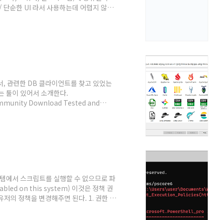
io/ 단순한 UI 라서 사용하는데 어렵지 않을
는 Mac / Window 창 디자인이,
ew Project를 클릭하면 자주쓰는 형태를
운로드를 누르면 jpg 파일로 받아진다. 트
단과 우측에 스크롤 같이 보이는 것이 ..
 늘면서, 관련한 DB 클라이언트를 찾고 있었는
지원하는 툴이 있어서 소개한다.
mmunity Download Tested and
S X. DBeaver requires Java 1.8 or
penJDK 11 bundle. If you are on Mac
wi..
스템에서 스크립트를 실행할 수 없으므로 파
sabled on this system) 이것은 정책 권
저의 정책을 변경해주면 된다. 1. 권한 확
teSigned 로 변경해야한다. *참고 권한 정리 권
책 중 기본적으로 적용되어있는 옵션. ps1 스크