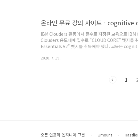
립트 파일을 로드하여 실행할 수 없는 정책 AllSigne
실행 할 수 있는 정책 RemoteSigned 로컬 컴퓨..
온라인 무료 강의 사이트 - cognitive c
IBM Clouders 활동에서 필수로 지정된 교육으로 IBM Cl
Clouders 응모때에 필수로 "CLOUD CORE" 뱃지를 
Essentials V2" 뱃지를 취득해야 했다. 교육은 cogni
든 강의가 무료다. https://cognitiveclass.ai/
2020. 7. 19.
체인, 머신러닝, 도커 등 다양한 분야에 대해 교육을 받고
과 별개로 R / 데이터 분석 등에 관심이 많다보니 Applied 
한번 취득해 보고자 한다. https..
1
오픈 인프라 엔지니어 그룹
Umount
Rastlio