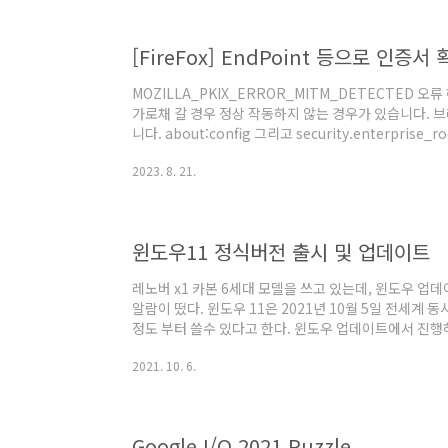
가서 User..
[FireFox] EndPoint 등으로 인증서
MOZILLA_PKIX_ERROR_MITM_DETECTED 
가로채 갈 경우 정상 작동하지 않는 경우가 있습니다.
니다. about:config 그리고 security.enterprise_ro
해줍니다. 이제 정상적으로 열립니다.
2023. 8. 21.
윈도우11 정식버전 출시 및 업데이트
레노버 x1 카본 6세대 모델을 쓰고 있는데, 윈도우 업
알람이 떴다. 윈도우 11은 2021년 10월 5일 전세계 
정도 부터 쓸수 있다고 한다. 윈도우 업데이트에서 진
에서 설치 프로그램을 다운받아서 진행했다. https://www
2021. 10. 6.
kr/software-download/windows11 윈도우10에
설치 도우미'를 이용하면 된다. 다음 과정은 당연히 다
하는데, pc health check 라는 별도의 프로그램으
해..
Google I/O 2021 Puzzle