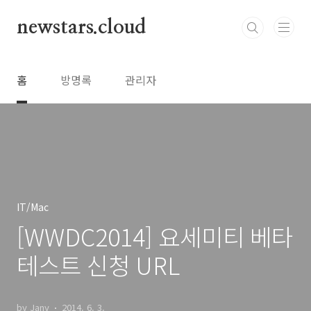
본문 바로가기
newstars.cloud
홈
방명록
관리자
IT/Mac
[WWDC2014] 요세미티 베타
테스트 신청 URL
by Jany
2014. 6. 3.