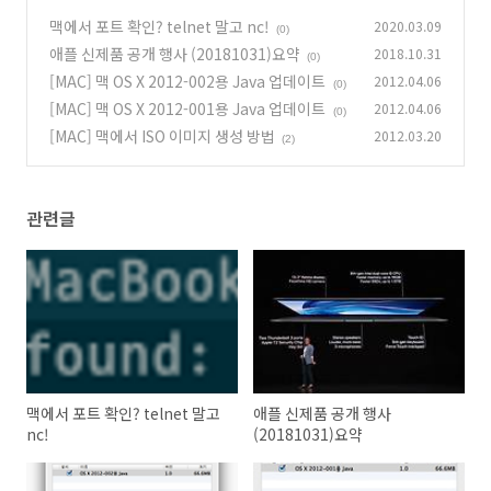
맥에서 포트 확인? telnet 말고 nc!
2020.03.09
(0)
애플 신제품 공개 행사 (20181031)요약
2018.10.31
(0)
[MAC] 맥 OS X 2012-002용 Java 업데이트
2012.04.06
(0)
[MAC] 맥 OS X 2012-001용 Java 업데이트
2012.04.06
(0)
[MAC] 맥에서 ISO 이미지 생성 방법
2012.03.20
(2)
관련글
맥에서 포트 확인? telnet 말고
애플 신제품 공개 행사
nc!
(20181031)요약