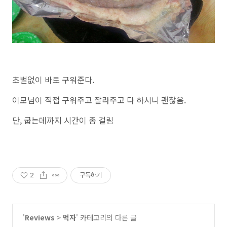
초벌없이 바로 구워준다.
이모님이 직접 구워주고 잘라주고 다 하시니 괜찮음.
단, 굽는데까지 시간이 좀 걸림
2
구독하기
'
Reviews
>
먹자
' 카테고리의 다른 글