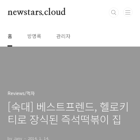
본문 바로가기
newstars.cloud
홈
방명록
관리자
Reviews/먹자
[숙대] 베스트프렌드, 헬로키
티로 장식된 즉석떡볶이 집
by Jany
2014. 1. 14.