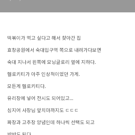
떡볶이가 먹고 싶다고 해서 찾아간 집
효창공원에서 숙대입구역 쪽으로 내려가다보면
숙대 지나서 왼쪽에 모닝글로리 옆에 지하다.
헬로키티가 아주 인상적이었던 가게.
모든게 헬로키티다.
유리장에 넣어 전시도 되어있고...
심지어 사장님 앞치마까지도 ㄷㄷㄷ
짜장과 고추장 양념인데 하나씩 선택도 되고
반반도 된다.