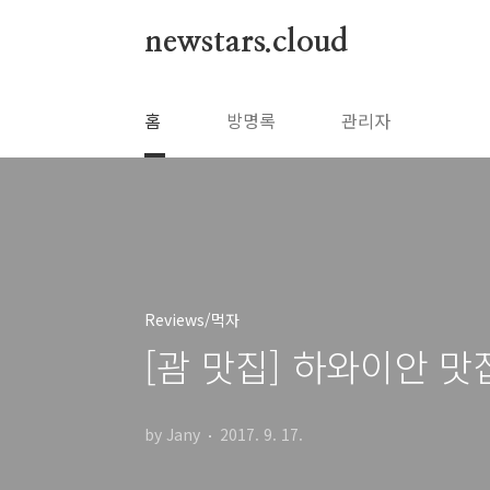
본문 바로가기
newstars.cloud
홈
방명록
관리자
Reviews/먹자
[괌 맛집] 하와이안 맛집 /
by Jany
2017. 9. 17.