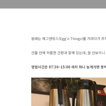
원래는 에그앤띵스(Egg'n Things)를 가려다가 
건물 안에 허름한 간판과 함께 있는데, 잘 안보이니
영업시간은 07:30~15:00 까지 하니 늦게가면 