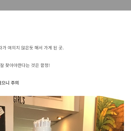
주차가 여의치 않은듯 해서 가게 된 곳.
 잘 찾아야한다는 것은 함정!
못먹으니 주의