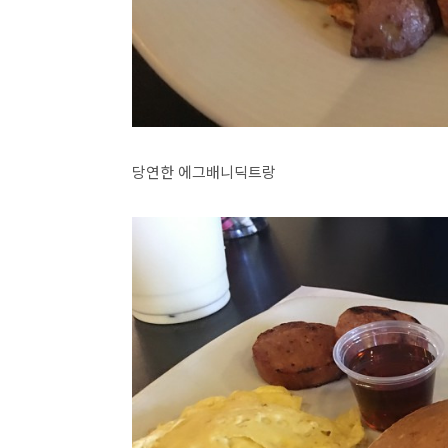
당연한 에그배니딕트랑