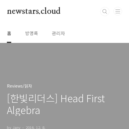
본문 바로가기
newstars.cloud
홈
방명록
관리자
Reviews/읽자
[한빛리더스] Head First
Algebra
by Jany
2016. 12. 8.