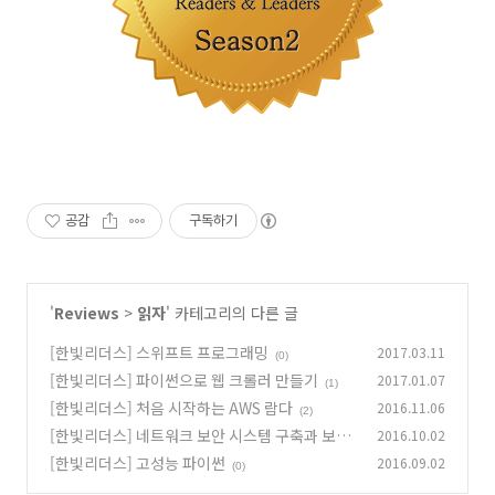
공감
구독하기
'
Reviews
>
읽자
' 카테고리의 다른 글
[한빛리더스] 스위프트 프로그래밍
2017.03.11
(0)
[한빛리더스] 파이썬으로 웹 크롤러 만들기
2017.01.07
(1)
[한빛리더스] 처음 시작하는 AWS 람다
2016.11.06
(2)
[한빛리더스] 네트워크 보안 시스템 구축과 보안
2016.10.02
관제
[한빛리더스] 고성능 파이썬
2016.09.02
(0)
(0)