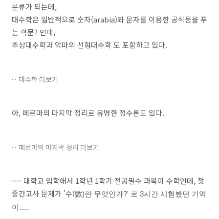
분류가 되는데,
대수학은 일반적으로 숫자(arabia)와 문자를 이용한 공식등을 푸
는 학문? 인데,
추상대수학과 악마의 선형대수학 도 포함하고 있다.
대수학 더보기
아, 페르마의 마지막 정리로 유명한 정수론도 있다.
페르마의 마지막 정리 더보기
---- 대학교 입학해서 1학년 1학기 전공필수 과목이 수학인데, 첫
중간고사 문제가 '수(
數)란 무엇인가?' 로 3시간 시험봤던 기억
이.....