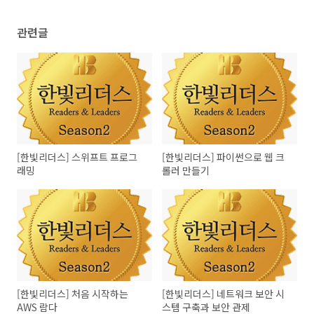
관련글
[한빛리더스] 스위프트 프로그
[한빛리더스] 파이썬으로 웹 크
래밍
롤러 만들기
[한빛리더스] 처음 시작하는
[한빛리더스] 네트워크 보안 시
AWS 람다
스템 구축과 보안 관제