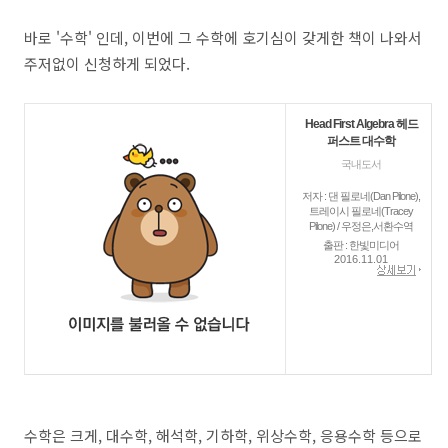
바로 '수학' 인데, 이번에 그 수학에 호기심이 갖게한 책이 나와서
주저없이 신청하게 되었다.
Head First Algebra 헤드
퍼스트 대수학
국내도서
저자 : 댄 필로네(Dan Pilone),
트레이시 필로네(Tracey
Pilone) / 우정은,서환수역
출판 : 한빛미디어
2016.11.01
수학은 크게, 대수학, 해석학, 기하학, 위상수학, 응용수학 등으로