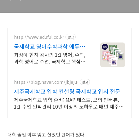
http://www.eduful.co.kr
광고
국제학교 영어수학과학 에듀풀
영어로 수학, 과학 전문수업
최정예 현지 강사의 1:1 영어, 수학,
과학 영어로 수업. 국제학교 핵심과
목수업
https://blog.naver.com/jbjeju-
광고
제주국제학교 입학 컨설팅 국제학교 입시 전문
제주국제학교 입학 준비: MAP 테스트, 모의 인터뷰,
1:1 수업 밀착관리 10년 이상의 노하우로 매년 제주국
제학교 합격생 배출
대학 졸업 이후 잊고 살았던 단어가 있다.