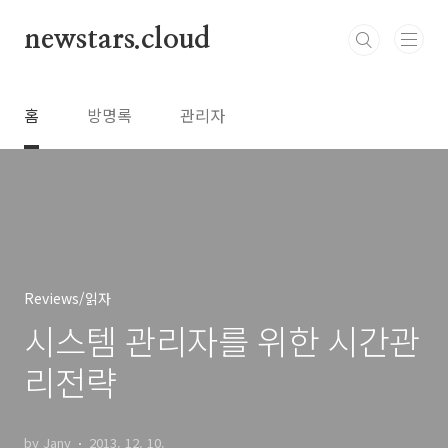
본문 바로가기
newstars.cloud
홈
방명록
관리자
Reviews/읽자
시스템 관리자를 위한 시간관
리전략
by Jany
2013. 12. 10.