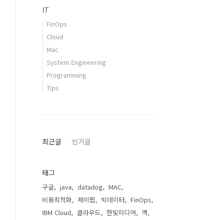
IT
FinOps
Cloud
Mac
System Engineering
Programming
Tips
최근글
인기글
태그
구글
java
datadog
MAC
비용최적화
제이펍
빅데이터
FinOps
IBM Cloud
클라우드
한빛미디어
맥