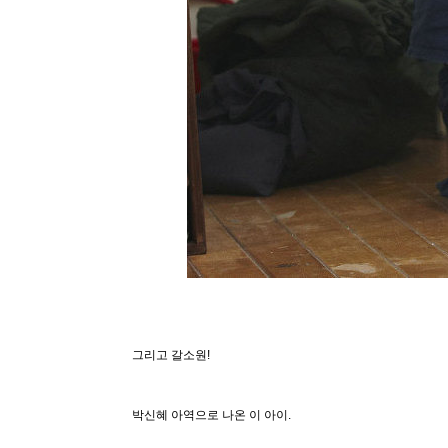
그리고 갈소원!
박신혜 아역으로 나온 이 아이.