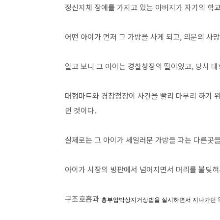
정신지체 장애를 가지고 있는 아버지가 자기의 학교
어떤 아이가 먼저 그 가방을 사게 되고, 의문의 사
알고 보니 그 아이는 경찰청장의 딸이었고, 당시
대형마트와 경창청장이 사건을 빨리 마무리 하기 위
던 것이다.
실제로는 그 아이가 세일러문 가방을 파는 다른곳을
아이가 시장의 빙판에서 넘어지면서 머리를 붙딪혀서
구조호흡과
흉부압박상지거상법을 실시하면서 지나가던 