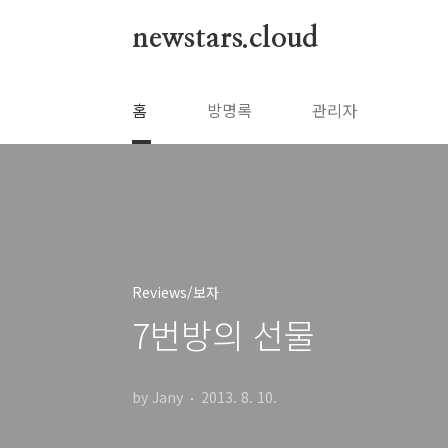
본문 바로가기
newstars.cloud
홈
방명록
관리자
Reviews/보자
7번방의 선물
by Jany
2013. 8. 10.