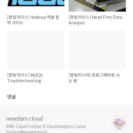
[한빛리더스] Hadoop 하둡 완
[한빛리더스] Head First Data
벽 가이드
Analysis
[한빛리더스] MySQL
[한빛미디어] 프로그래머로 사
Troubleshooting
는 법
댓글
newstars.cloud
AWS Cloud FinOps R DataAnalytics Linux
SystemManagement