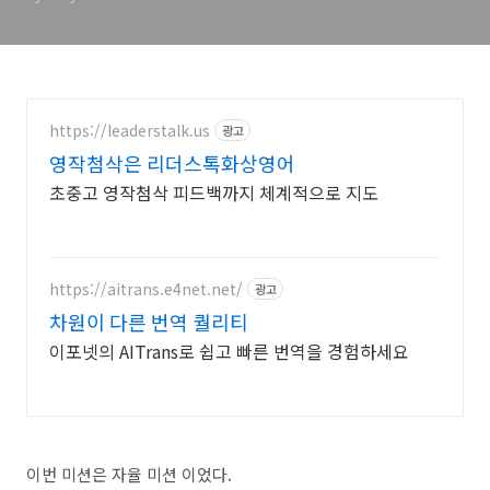
https://leaderstalk.us
광고
영작첨삭은 리더스톡화상영어
초중고 영작첨삭 피드백까지 체계적으로 지도
https://aitrans.e4net.net/
광고
차원이 다른 번역 퀄리티
이포넷의 AITrans로 쉽고 빠른 번역을 경험하세요
이번 미션은 자율 미션 이었다.