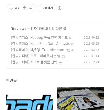
공감
구독하기
'
Reviews
>
읽자
' 카테고리의 다른 글
[한빛리더스] Hadoop 하둡 완벽 가이드
2013.06.22
(0)
[한빛리더스] Head First Data Analysis
2013.05.25
(0)
[한빛리더스] MySQL Troubleshooting
2013.03.22
(0)
[한빛미디어] 프로그래머로 사는 법
2013.01.13
(0)
[한빛미디어] 스마트 플랫폼 전략
2012.12.23
(0)
관련글