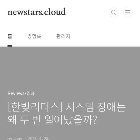
본문 바로가기
newstars.cloud
홈
방명록
관리자
Reviews/읽자
[한빛리더스] 시스템 장애는
왜 두 번 일어났을까?
by Jany
2013. 4. 28.