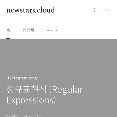
본문 바로가기
newstars.cloud
홈
방명록
관리자
IT/Programming
정규표현식 (Regular
Expressions)
by Jany
2012. 3. 19.