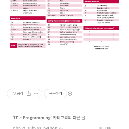
공감
구독하기
'
IT
>
Programming
' 카테고리의 다른 글
php vs. ruby vs. python
2013.06.11
(0)