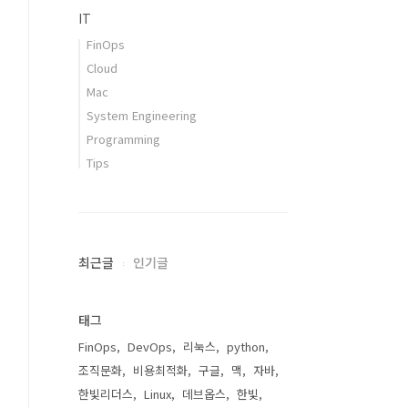
IT
FinOps
Cloud
Mac
System Engineering
Programming
Tips
최근글
인기글
태그
FinOps
DevOps
리눅스
python
조직문화
비용최적화
구글
맥
자바
한빛리더스
Linux
데브옵스
한빛