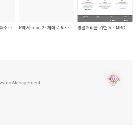
R에서 명사 이외의 형태소 분석 하는 방법
R에서 read 가 제대로 되지 않을 경우
병렬처리를 위한 R - MRO
x SystemManagement