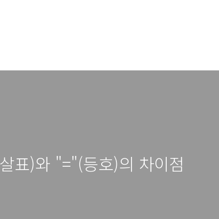
화살표)와 "="(등호)의 차이점