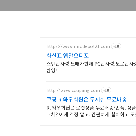
https://www.mrodepot21.com
광고
화살표 엠알오디포
스텐반사경 도매가판매 PC반사경,도로반사
환영!
http://www.coupang.com
광고
쿠팡 R 와우회원은 무제한 무료배송
R, 와우회원은 로켓상품 무료배송/반품, 정품 
교체? 이제 걱정 말고, 간편하게 설치하고 