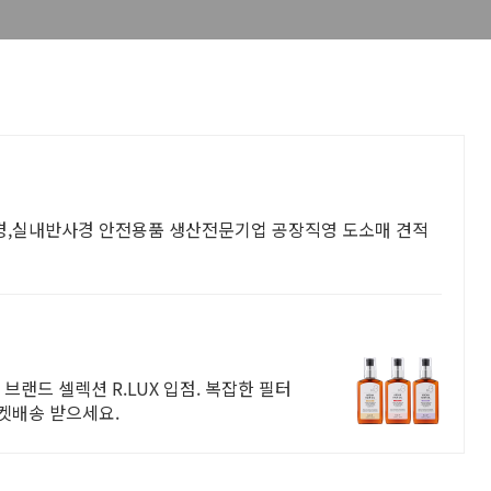
경,실내반사경 안전용품 생산전문기업 공장직영 도소매 견적
브랜드 셀렉션 R.LUX 입점. 복잡한 필터
로켓배송 받으세요.