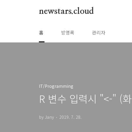
본문 바로가기
newstars.cloud
홈
방명록
관리자
IT/Programming
R 변수 입력시 "<-" (
by Jany
2019. 7. 28.